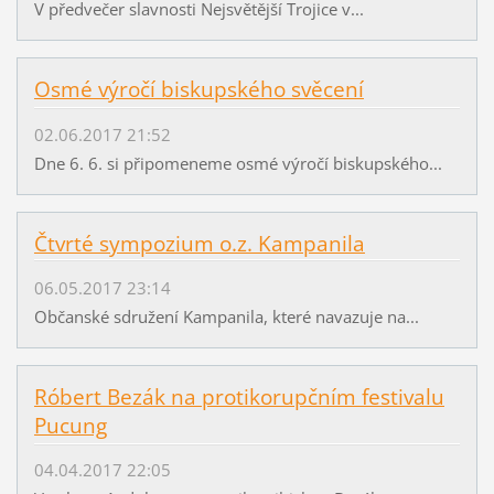
V předvečer slavnosti Nejsvětější Trojice v...
Osmé výročí biskupského svěcení
02.06.2017 21:52
Dne 6. 6. si připomeneme osmé výročí biskupského...
Čtvrté sympozium o.z. Kampanila
06.05.2017 23:14
Občanské sdružení Kampanila, které navazuje na...
Róbert Bezák na protikorupčním festivalu
Pucung
04.04.2017 22:05