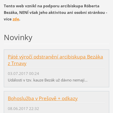
Tento web vznikl na podporu arcibiskupa Róberta
Bezáka, NENÍ však jeho aktivitou ani osobní stránkou -
více
zde
.
Novinky
Páté výročí odstranění arcibiskupa Bezáka
z Trnavy
03.07.2017 00:24
Události v tzv. kauze Bezák už dávno nemají...
Bohoslužba v Prešově + odkazy
08.06.2017 22:32