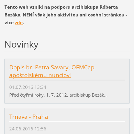
Tento web vznikl na podporu arcibiskupa Róberta
Bezáka, NENÍ však jeho aktivitou ani osobní stránkou -
více
zde
.
Novinky
Dopis br. Petra Savary, OFMCap
apoštolskému nunciovi
01.07.2016 13:34
Před čtyřmi roky, 1. 7. 2012, arcibiskup Bezák...
Trnava - Praha
24.06.2016 12:56