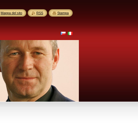
Mappa del sito
RSS
Stampa