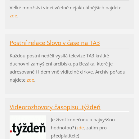
Velké množství videí včetně nejaktuálnějších najdete
zde
.
Postní relace Slovo v čase na TA3
Každou postní neděli vysílá televize TA3 krátké
duchovní zamyšlení arcibiskupa Bezáka, které je
adresované i lidem vně viditelné cirkve. Archiv pořadu
najdete
zde
.
Videorozhovory časopisu .týždeň
Je život konečnou a najvyššou
hodnotou? (
zde
, zatím pro
předplatitele)