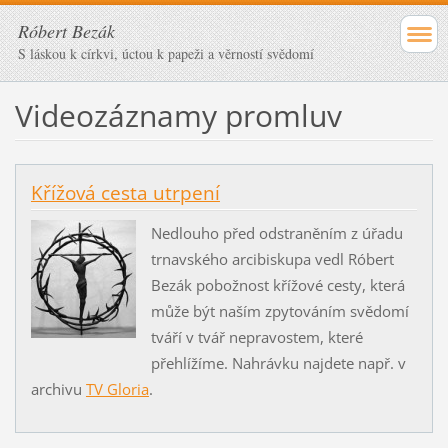
Róbert Bezák
S láskou k církvi, úctou k papeži a věrností svědomí
Videozáznamy promluv
Křížová cesta utrpení
Nedlouho před odstraněním z úřadu
trnavského arcibiskupa vedl Róbert
Bezák pobožnost křížové cesty, která
může být naším zpytováním svědomí
tváří v tvář nepravostem, které
přehlížíme. Nahrávku najdete např. v
archivu
TV Gloria
.