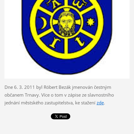
Dne 6. 3. 2011 byl Róbert Bezák jmenován čestným
občanem Trnavy. Více o tom v zápise ze slavnostního
jednání městského zastupitelstva, ke stažení
zde
.