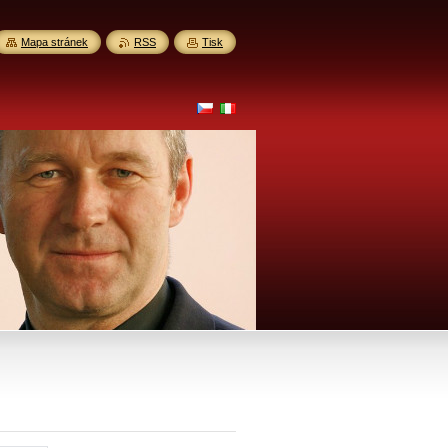
Mapa stránek
RSS
Tisk