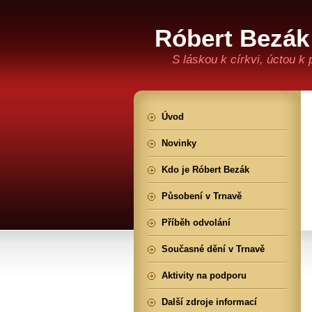
Róbert Bezák
S láskou k církvi, úctou k
Úvod
Novinky
Kdo je Róbert Bezák
Působení v Trnavě
Příběh odvolání
Současné dění v Trnavě
Aktivity na podporu
Další zdroje informací