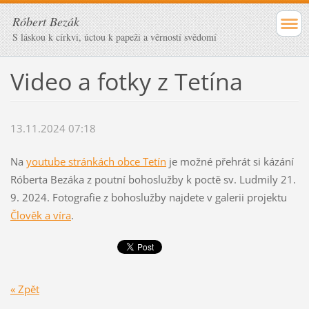
Róbert Bezák
S láskou k církvi, úctou k papeži a věrností svědomí
Video a fotky z Tetína
13.11.2024 07:18
Na
youtube stránkách obce Tetín
je možné přehrát si kázání
Róberta Bezáka z poutní bohoslužby k poctě sv. Ludmily 21.
9. 2024. Fotografie z bohoslužby najdete v galerii projektu
Člověk a víra
.
« Zpět