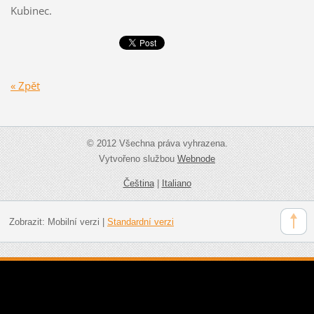
Kubinec.
« Zpět
© 2012 Všechna práva vyhrazena.
Vytvořeno službou
Webnode
Čeština
|
Italiano
Zobrazit:
Mobilní verzi
|
Standardní verzi