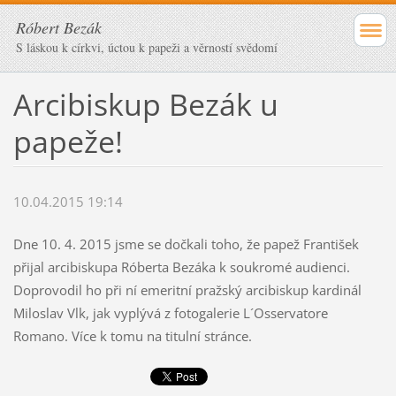
Róbert Bezák
S láskou k církvi, úctou k papeži a věrností svědomí
Arcibiskup Bezák u
papeže!
10.04.2015 19:14
Dne 10. 4. 2015 jsme se dočkali toho, že papež František
přijal arcibiskupa Róberta Bezáka k soukromé audienci.
Doprovodil ho při ní emeritní pražský arcibiskup kardinál
Miloslav Vlk, jak vyplývá z fotogalerie L´Osservatore
Romano. Více k tomu na titulní stránce.