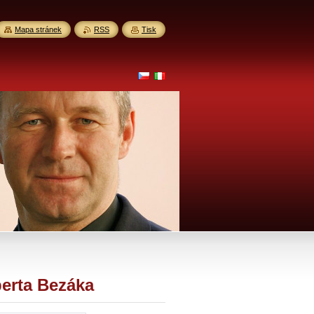
Mapa stránek
RSS
Tisk
berta Bezáka