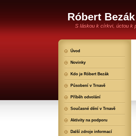
Róbert Bezák
S láskou k církvi, úctou k
Úvod
Novinky
Kdo je Róbert Bezák
Působení v Trnavě
Příběh odvolání
Současné dění v Trnavě
Aktivity na podporu
Další zdroje informací