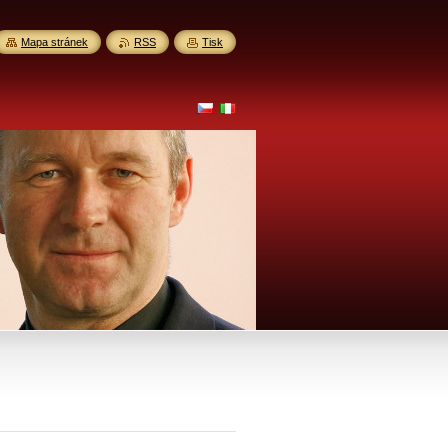
Mapa stránek
RSS
Tisk