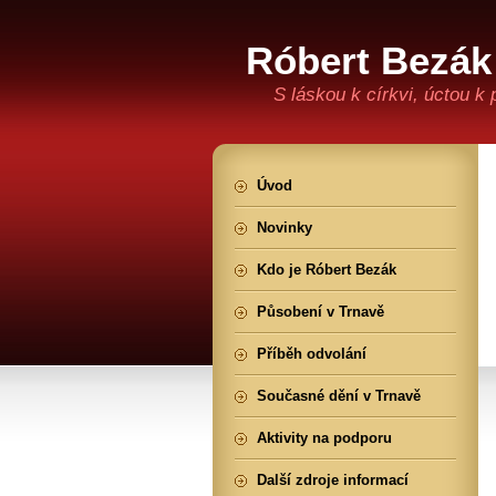
Róbert Bezák
S láskou k církvi, úctou k
Úvod
Novinky
Kdo je Róbert Bezák
Působení v Trnavě
Příběh odvolání
Současné dění v Trnavě
Aktivity na podporu
Další zdroje informací