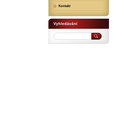
Kontakt
Vyhledávání