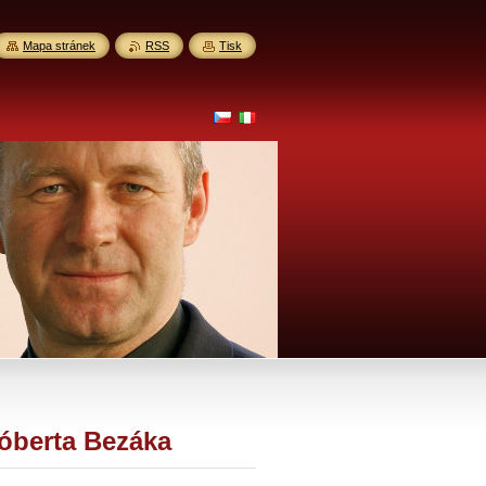
Mapa stránek
RSS
Tisk
óberta Bezáka