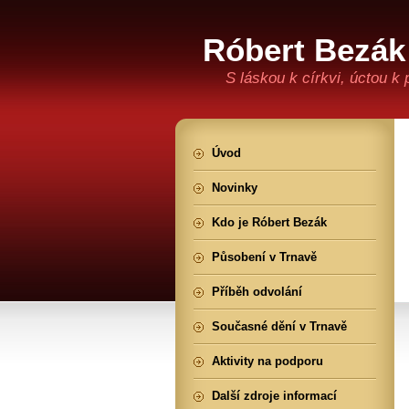
Róbert Bezák
S láskou k církvi, úctou k
Úvod
Novinky
Kdo je Róbert Bezák
Působení v Trnavě
Příběh odvolání
Současné dění v Trnavě
Aktivity na podporu
Další zdroje informací