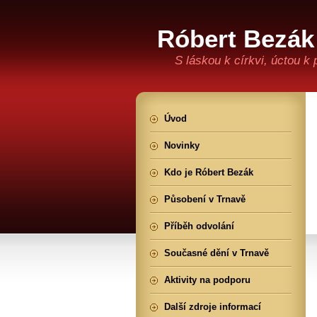
Róbert Bezák
S láskou k církvi, úctou k
Úvod
Novinky
Kdo je Róbert Bezák
Působení v Trnavě
Příběh odvolání
Současné dění v Trnavě
Aktivity na podporu
Další zdroje informací