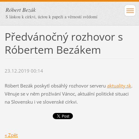
Róbert Bezák
S láskou k církvi, úctou k papeži a věrností svědomí
Předvánočný rozhovor s
Róbertem Bezákem
23.12.2019 00:14
Róbert Bezák poskytl obsáhlý rozhovor serveru
aktuality.sk
.
Věnuje se v něm prožívání Vánoc, aktuální politické situaci
na Slovensku i ve slovenské církvi.
« Zpět