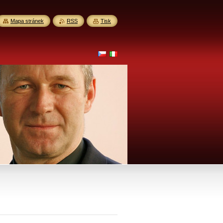
Mapa stránek
RSS
Tisk