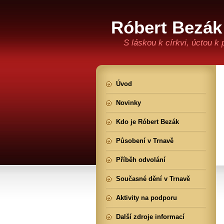
Róbert Bezák
S láskou k církvi, úctou k
Úvod
Novinky
Kdo je Róbert Bezák
Působení v Trnavě
Příběh odvolání
Současné dění v Trnavě
Aktivity na podporu
Další zdroje informací