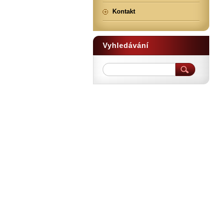
Kontakt
Vyhledávání