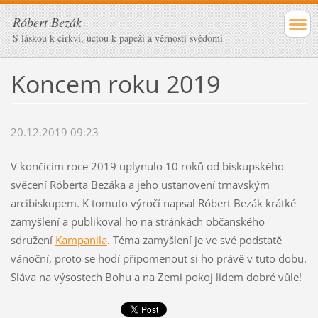
Róbert Bezák
S láskou k církvi, úctou k papeži a věrností svědomí
Koncem roku 2019
20.12.2019 09:23
V končícím roce 2019 uplynulo 10 roků od biskupského
svěcení Róberta Bezáka a jeho ustanovení trnavským
arcibiskupem. K tomuto výročí napsal Róbert Bezák krátké
zamyšlení a publikoval ho na stránkách občanského
sdružení
Kampanila
. Téma zamyšlení je ve své podstatě
vánoční, proto se hodí připomenout si ho právě v tuto dobu.
Sláva na výsostech Bohu a na Zemi pokoj lidem dobré vůle!