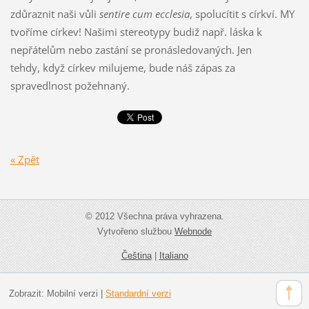
zdůraznit naši vůli
sentire cum ecclesia
, spolucítit s církví. MY
tvoříme církev! Našimi stereotypy budiž např. láska k
nepřátelům nebo zastání se pronásledovaných. Jen
tehdy, když církev milujeme, bude náš zápas za
spravedlnost požehnaný.
« Zpět
© 2012 Všechna práva vyhrazena.
Vytvořeno službou
Webnode
Čeština
|
Italiano
Zobrazit:
Mobilní verzi
|
Standardní verzi